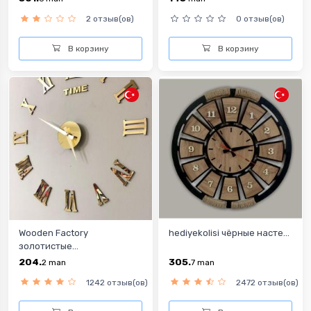
2 отзыв(ов)
0 отзыв(ов)
В корзину
В корзину
Wooden Factory
hediyekolisi чёрные насте...
золотистые...
204.
305.
2
man
7
man
1242 отзыв(ов)
2472 отзыв(ов)