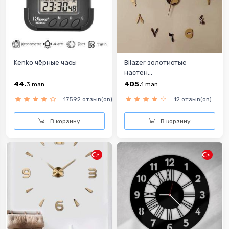
Kenko чёрные часы
Bilazer золотистые
настен...
44.
405.
3
man
1
man
17592 отзыв(ов)
12 отзыв(ов)
В корзину
В корзину