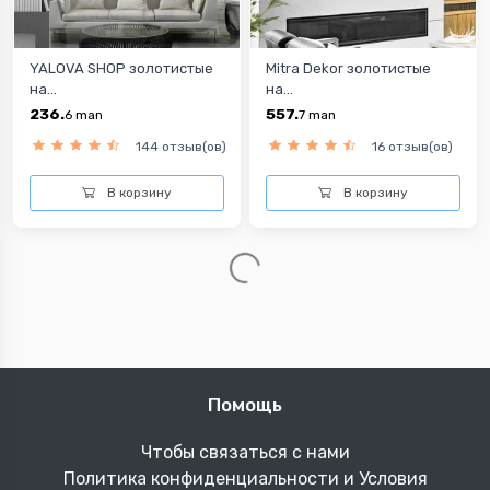
YALOVA SHOP золотистые
Mitra Dekor золотистые
на...
на...
236.
557.
6
man
7
man
144 отзыв(ов)
16 отзыв(ов)
В корзину
В корзину
Помощь
Чтобы связаться с нами
Политика конфиденциальности и Условия