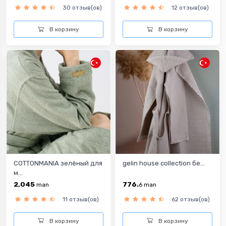
30 отзыв(ов)
12 отзыв(ов)
В корзину
В корзину
COTTONMANIA зелёный для
gelin house collection бе...
м...
2,045
776.
man
6
man
11 отзыв(ов)
62 отзыв(ов)
В корзину
В корзину