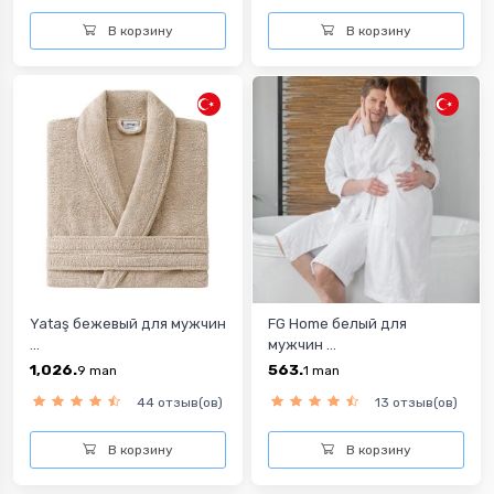
В корзину
В корзину
Yataş бежевый для мужчин
FG Home белый для
...
мужчин ...
1,026.
563.
9
man
1
man
44 отзыв(ов)
13 отзыв(ов)
В корзину
В корзину