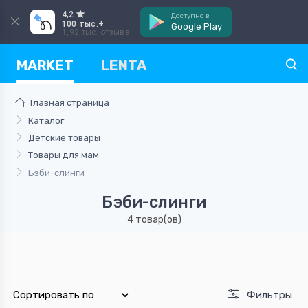
4,2
Доступно в
100 тыс.+
Google Play
1,92 тыс. отзыва
MARKET
LENTA
Главная страница
Каталог
Детские товары
Товары для мам
Бэби-слинги
Бэби-слинги
4 товар(ов)
Фильтры