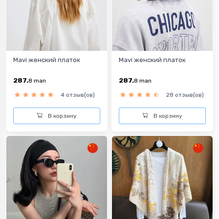
Mavi женский платок
Mavi женский платок
287.
287.
8
man
8
man
4 отзыв(ов)
28 отзыв(ов)
В корзину
В корзину