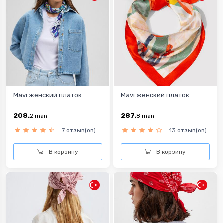
Mavi женский платок
Mavi женский платок
208.
287.
2
man
8
man
7 отзыв(ов)
13 отзыв(ов)
В корзину
В корзину