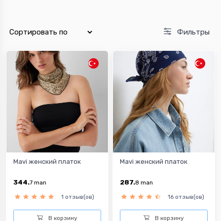
Фильтры
Mavi женский платок
Mavi женский платок
344.
287.
7
man
8
man
1 отзыв(ов)
16 отзыв(ов)
В корзину
В корзину