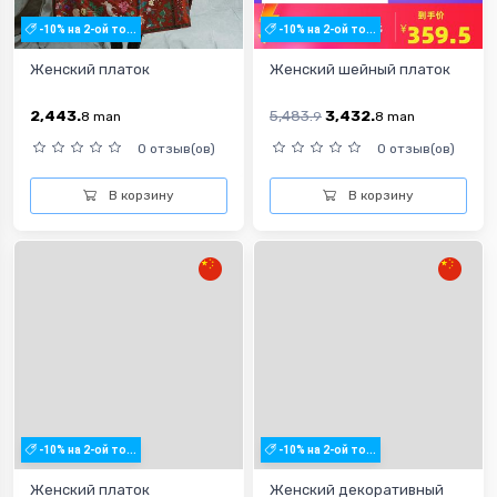
-10% на 2-ой то...
-10% на 2-ой то...
Женский платок
Женский шейный платок
2,443.
5,483.
3,432.
8
man
9
8
man
0 отзыв(ов)
0 отзыв(ов)
В корзину
В корзину
-10% на 2-ой то...
-10% на 2-ой то...
Женский платок
Женский декоративный