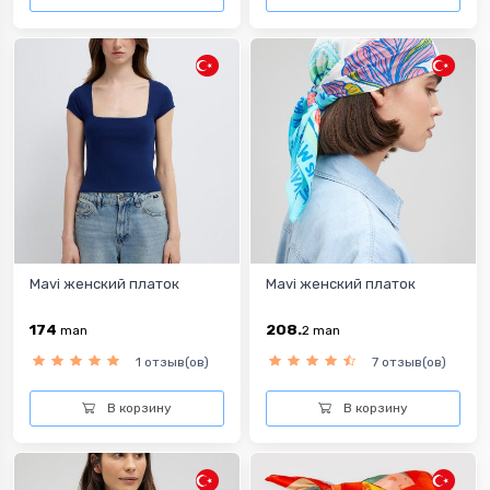
Mavi женский платок
Mavi женский платок
174
208.
man
2
man
1 отзыв(ов)
7 отзыв(ов)
В корзину
В корзину