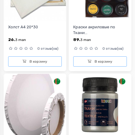
Холст А4 20*30
Краски акриловые по
Ткани...
26.
89.
3
man
3
man
0 отзыв(ов)
0 отзыв(ов)
В корзину
В корзину