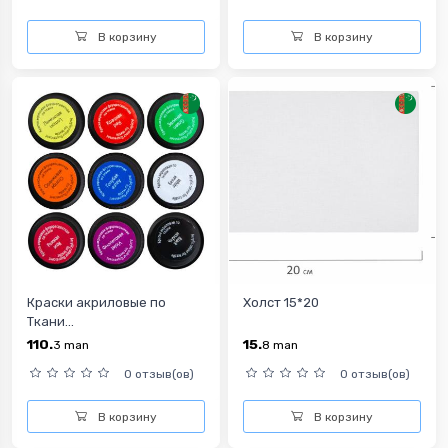
В корзину
В корзину
Краски акриловые по
Холст 15*20
Ткани...
110.
15.
3
man
8
man
0 отзыв(ов)
0 отзыв(ов)
В корзину
В корзину