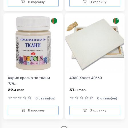
В корзину
В корзину
Акрил.краска по ткани
4060 Холст 40*60
"Сл...
29.
57.
4
man
8
man
0 отзыв(ов)
0 отзыв(ов)
В корзину
В корзину