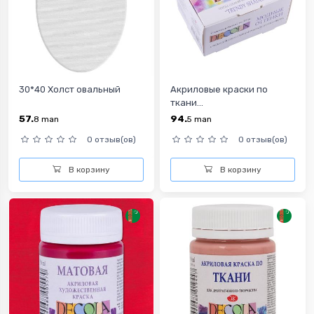
30*40 Холст овальный
Акриловые краски по
ткани...
57.
94.
8
man
5
man
0 отзыв(ов)
0 отзыв(ов)
В корзину
В корзину