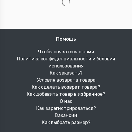
MONTANA краска-спрей
MONTANA краска-спрей
38.
510.
7
man
7
man
5 отзыв(ов)
0 отзыв(ов)
В корзину
В корзину