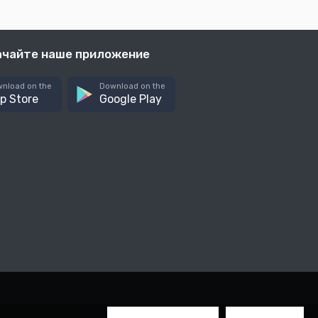
ачайте наше приложение
nload on the
Download on the
p Store
Google Play