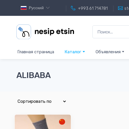
Русский
+993 61 714781
st
Главная страница
Каталог
Объявления
ALIBABA