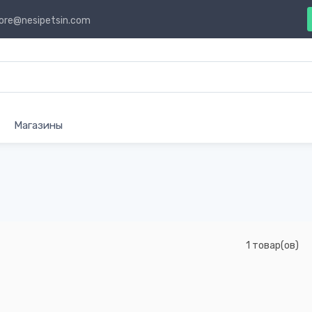
ore@nesipetsin.com
Магазины
1 товар(ов)