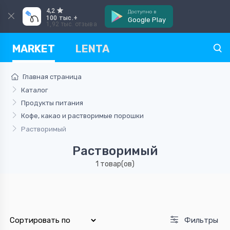
4,2
Доступно в
100 тыс.+
Google Play
1,92 тыс. отзыва
MARKET
LENTA
Главная страница
Каталог
Продукты питания
Кофе, какао и растворимые порошки
Растворимый
Растворимый
1 товар(ов)
Фильтры