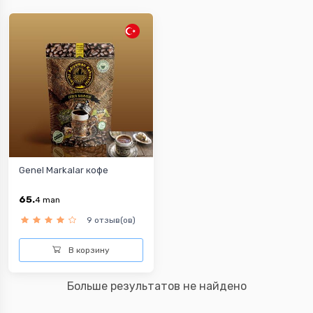
Genel Markalar кофе
65.
4
man
9 отзыв(ов)
В корзину
Больше результатов не найдено