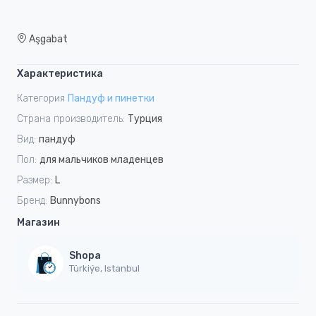
Aşgabat
Характеристика
Категория
Пандуф и пинетки
Страна производитель:
Турция
Вид:
пандуф
Пол:
для мальчиков младенцев
Размер:
L
Бренд:
Bunnybons
Магазин
Shopa
Türkiýe, Istanbul