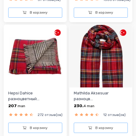
В корзину
В корзину
Hepsi Dahice
Mathilda Aksesuar
разноцветный...
разноцв...
207
230.
man
4
man
272 отзыв(ов)
12 отзыв(ов)
В корзину
В корзину