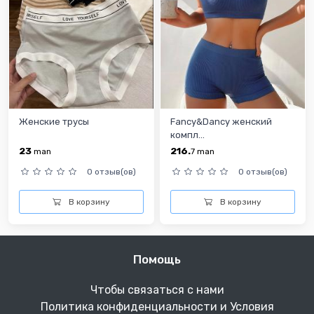
Женские трусы
Fancy&Dancy женский
компл...
23
216.
man
7
man
0 отзыв(ов)
0 отзыв(ов)
В корзину
В корзину
Помощь
Чтобы связаться с нами
Политика конфиденциальности и Условия