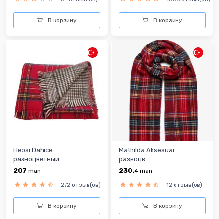
В корзину
В корзину
Hepsi Dahice
Mathilda Aksesuar
разноцветный...
разноцв...
207
230.
man
4
man
272 отзыв(ов)
12 отзыв(ов)
В корзину
В корзину