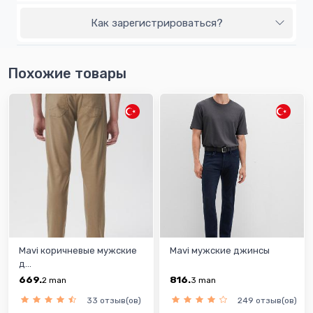
Как зарегистрироваться?
Похожие товары
Mavi коричневые мужские
Mavi мужские джинсы
д...
669.
816.
2
man
3
man
33 отзыв(ов)
249 отзыв(ов)