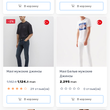
В корзину
В корзину
-2%
Mavi мужские джинсы
Mavi Белые мужские
Джинсы
1,142.
1,124.
2,295
8
8
man
man
29 отзыв(ов)
0 отзыв(ов)
В корзину
В корзину