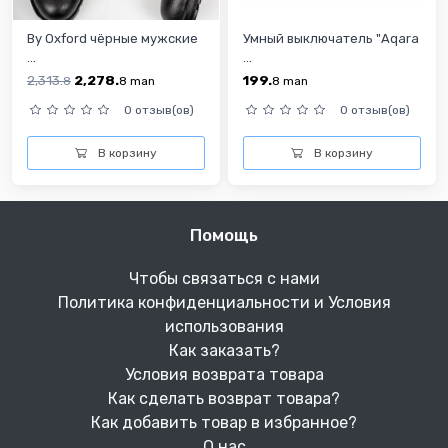
By Oxford чёрные мужские
Умный выключатель "Aqara
...
...
2,313.
2,278.
199.
8
8
man
8
man
0 отзыв(ов)
0 отзыв(ов)
В корзину
В корзину
Помощь
Чтобы связаться с нами
Политика конфиденциальности и Условия
использования
Как заказать?
Условия возврата товара
Как сделать возврат товара?
Как добавить товар в избранное?
О нас