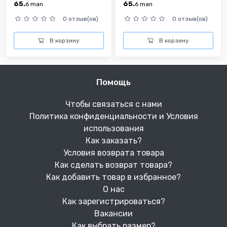
65.
65.
6
man
6
man
0 отзыв(ов)
0 отзыв(ов)
В корзину
В корзину
Помощь
Чтобы связаться с нами
Политика конфиденциальности и Условия
использования
Как заказать?
Условия возврата товара
Как сделать возврат товара?
Как добавить товар в избранное?
О нас
Как зарегистрироваться?
Вакансии
Как выбрать размер?