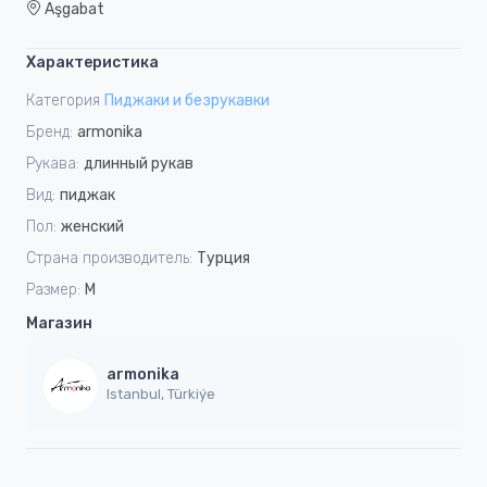
Aşgabat
Характеристика
Категория
Пиджаки и безрукавки
Бренд:
armonika
Рукава:
длинный рукав
Вид:
пиджак
Пол:
женский
Страна производитель:
Турция
Размер:
M
Магазин
armonika
Istanbul, Türkiýe