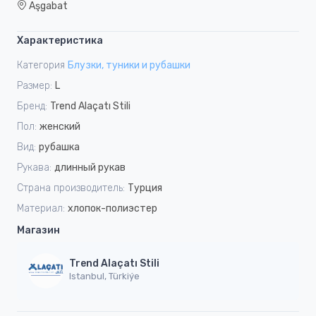
Aşgabat
Характеристика
Категория
Блузки, туники и рубашки
Размер:
L
Бренд:
Trend Alaçatı Stili
Пол:
женский
Вид:
рубашка
Рукава:
длинный рукав
Страна производитель:
Турция
Материал:
хлопок-полиэстер
Магазин
Trend Alaçatı Stili
Istanbul, Türkiýe