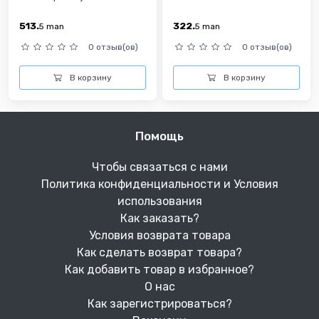
513.
322.
5
man
5
man
0 отзыв(ов)
0 отзыв(ов)
В корзину
В корзину
Помощь
Чтобы связаться с нами
Политика конфиденциальности и Условия
использования
Как заказать?
Условия возврата товара
Как сделать возврат товара?
Как добавить товар в избранное?
О нас
Как зарегистрироваться?