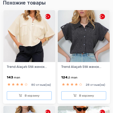
Похожие товары
Trend Alaçatı Stili женск...
Trend Alaçatı Stili женск...
143
124.
man
5
man
80 отзыв(ов)
28 отзыв(ов)
В корзину
В корзину