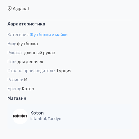
Aşgabat
Характеристика
Категория
Футболки и майки
Вид:
футболка
Рукава:
длинный рукав
Пол:
для девочек
Страна производитель:
Турция
Размер:
M
Бренд:
Koton
Магазин
Koton
Istanbul, Turkiye