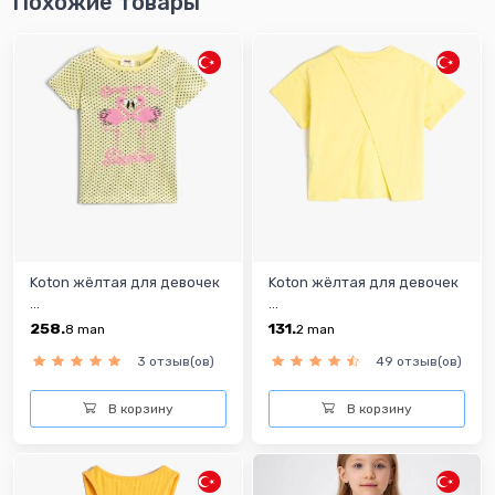
Похожие товары
Koton жёлтая для девочек
Koton жёлтая для девочек
...
...
258.
131.
8
man
2
man
3 отзыв(ов)
49 отзыв(ов)
В корзину
В корзину