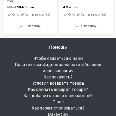
топ...
520.
184.
49.
4
5
man
4
man
0 отзыв(ов)
0 отзыв(ов)
В корзину
В корзину
Помощь
Чтобы связаться с нами
Политика конфиденциальности и Условия
использования
Как заказать?
Условия возврата товара
Как сделать возврат товара?
Как добавить товар в избранное?
О нас
Как зарегистрироваться?
Вакансии