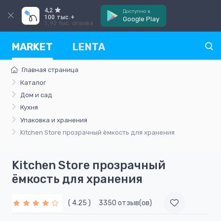
4,2
Доступно в
100 тыс.+
Google Play
1,92 тыс. отзыва
MARKET
LENTA
Главная страница
Каталог
Дом и сад
Кухня
Упаковка и хранения
Kitchen Store прозрачный ёмкость для хранения
Kitchen Store прозрачный
ёмкость для хранения
( 4.25 )
3350 отзыв(ов)