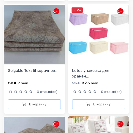
-3%
Selçuklu Tekstil коричнев...
Lotus упаковка для
хранен...
524.
99.
97.
9
man
8
5
man
0 отзыв(ов)
0 отзыв(ов)
В корзину
В корзину