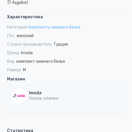
Aşgabat
Характеристика
Категория
Комплекты нижнего белья
Пол:
женский
Страна производитель:
Турция
Бренд:
Imoda
Вид:
комплект нижнего белья
Размер:
M
Магазин
Imoda
Türkiýe, Istanbul
Статистика