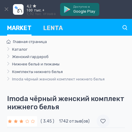
4,2
Доступно в
100 тыс.+
Google Play
1,92 тыс. отзыва
MARKET
LENTA
Главная страница
Каталог
Женский гардероб
Нижнее бельё и пижамы
Комплекты нижнего белья
Imoda чёрный женский комплект нижнего белья
Imoda чёрный женский комплект
нижнего белья
( 3.45 )
1742 отзыв(ов)