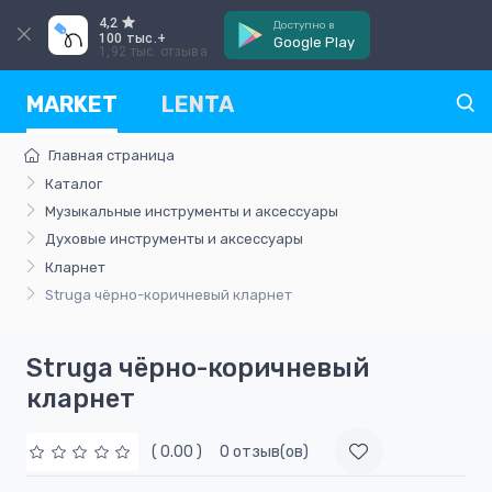
4,2
Доступно в
100 тыс.+
Google Play
1,92 тыс. отзыва
MARKET
LENTA
Главная страница
Каталог
Музыкальные инструменты и аксессуары
Духовые инструменты и аксессуары
Кларнет
Struga чёрно-коричневый кларнет
Struga чёрно-коричневый
кларнет
( 0.00 )
0 отзыв(ов)