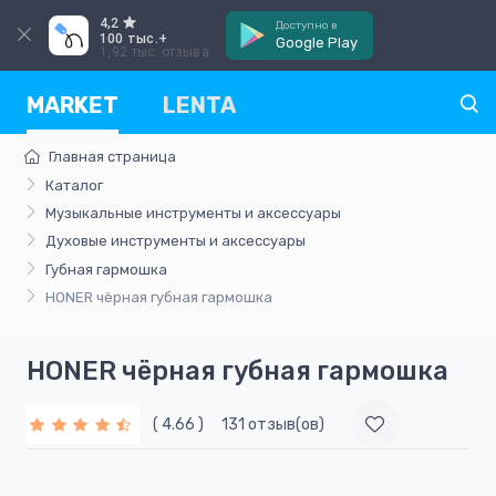
4,2
Доступно в
100 тыс.+
Google Play
1,92 тыс. отзыва
MARKET
LENTA
Главная страница
Каталог
Музыкальные инструменты и аксессуары
Духовые инструменты и аксессуары
Губная гармошка
HONER чёрная губная гармошка
HONER чёрная губная гармошка
( 4.66 )
131 отзыв(ов)