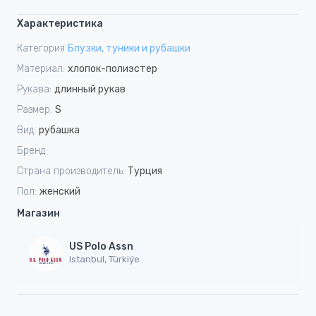
Характеристика
Категория
Блузки, туники и рубашки
Материал:
хлопок-полиэстер
Рукава:
длинный рукав
Размер:
S
Вид:
рубашка
Бренд:
Страна производитель:
Турция
Пол:
женский
Магазин
US Polo Assn
Istanbul, Türkiýe