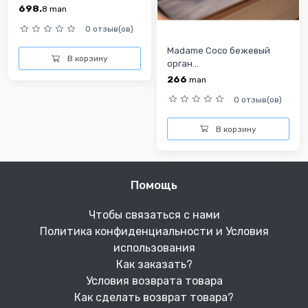
698.
8
man
0 отзыв(ов)
Madame Coco бежевый
В корзину
орган...
266
man
0 отзыв(ов)
В корзину
Помощь
Чтобы связаться с нами
Политика конфиденциальности и Условия
использования
Как заказать?
Условия возврата товара
Как сделать возврат товара?