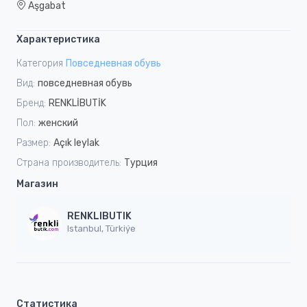
Aşgabat
Характеристика
Категория
Повседневная обувь
Вид:
повседневная обувь
Бренд:
RENKLİBUTİK
Пол:
женский
Размер:
Açık leylak
Страна производитель:
Турция
Магазин
RENKLIBUTIK
Istanbul, Türkiýe
Статистика