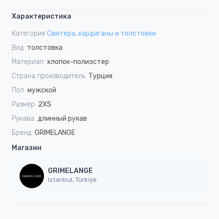
Характеристика
Категория
Свитера, кардиганы и толстовки
Вид:
толстовка
Материал:
хлопок-полиэстер
Страна производитель:
Турция
Пол:
мужской
Размер:
2XS
Рукава:
длинный рукав
Бренд:
GRIMELANGE
Магазин
GRIMELANGE
Istanbul, Türkiýe