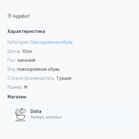
Aşgabat
Характеристика
Категория
Повседневная обувь
Бренд:
Yüce
Пол:
женский
Вид:
повседневная обувь
Страна производитель:
Турция
Размер:
M
Магазин
Dolia
Türkiýe, Istanbul