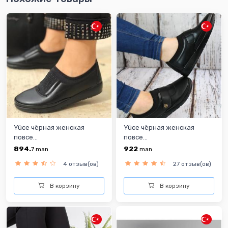
Yüce чёрная женская
Yüce чёрная женская
повсе...
повсе...
894.
922
7
man
man
4 отзыв(ов)
27 отзыв(ов)
В корзину
В корзину