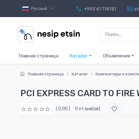
Русский
+993 61 714781
st
Главная страница
Каталог
Объявления
Главная страница
Каталог
Компьютеры и комп
PCI EXPRESS CARD TO FIRE 
( 0.00 )
0 отзыв(ов)