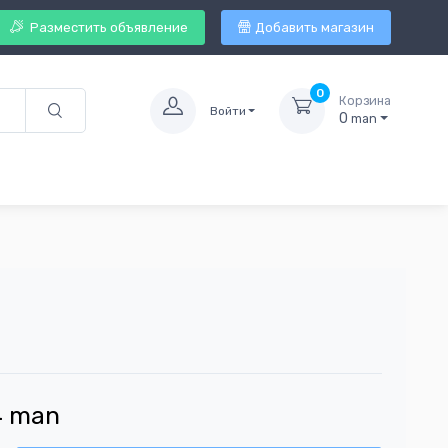
Разместить объявление
Добавить магазин
0
Корзина
Войти
0
man
4
man