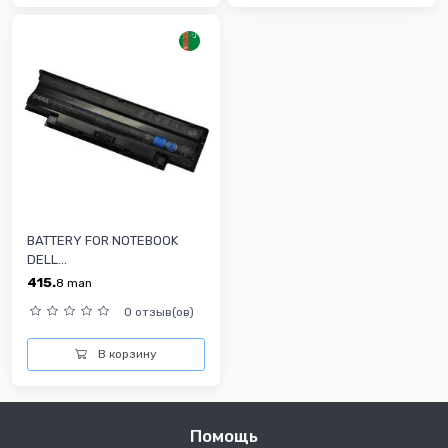
BATTERY FOR NOTEBOOK
DELL...
415.
8
man
0 отзыв(ов)
В корзину
Помощь