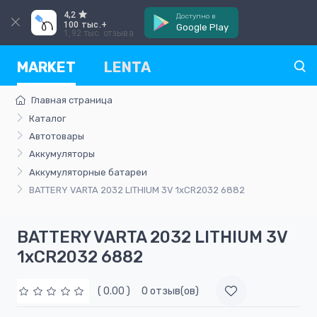
4,2
Доступно в
100 тыс.+
Google Play
1,92 тыс. отзыва
MARKET
LENTA
Главная страница
Каталог
Автотовары
Аккумуляторы
Аккумуляторные батареи
BATTERY VARTA 2032 LITHIUM 3V 1xCR2032 6882
BATTERY VARTA 2032 LITHIUM 3V
1xCR2032 6882
( 0.00 )
0 отзыв(ов)