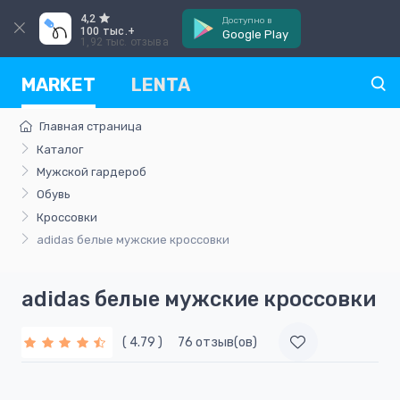
4,2
Доступно в
100 тыс.+
Google Play
1,92 тыс. отзыва
MARKET
LENTA
Главная страница
Каталог
Мужской гардероб
Обувь
Кроссовки
adidas белые мужские кроссовки
adidas белые мужские кроссовки
( 4.79 )
76 отзыв(ов)