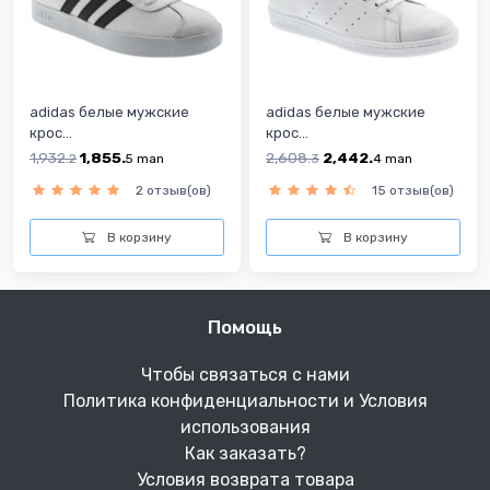
adidas белые мужские
adidas белые мужские
крос...
крос...
1,932.
1,855.
2,608.
2,442.
2
5
man
3
4
man
2 отзыв(ов)
15 отзыв(ов)
В корзину
В корзину
Помощь
Чтобы связаться с нами
Политика конфиденциальности и Условия
использования
Как заказать?
Условия возврата товара