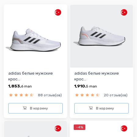
adidas белые мужские
adidas белые мужские
крос...
крос...
1,853.
1,910.
6
man
5
man
88 отзыв(ов)
20 отзыв(ов)
В корзину
В корзину
-4%