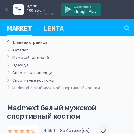
4,2
Доступно в
100 тыс.+
Google Play
1,92 тыс. отзыва
MARKET
LENTA
Главная страница
Каталог
Мужской гардероб
Одежда
Спортивная одежда
Спортивные костюмы
Madmext белый мужской спортивный костюм
Madmext белый мужской
спортивный костюм
( 4.38 )
252 отзыв(ов)