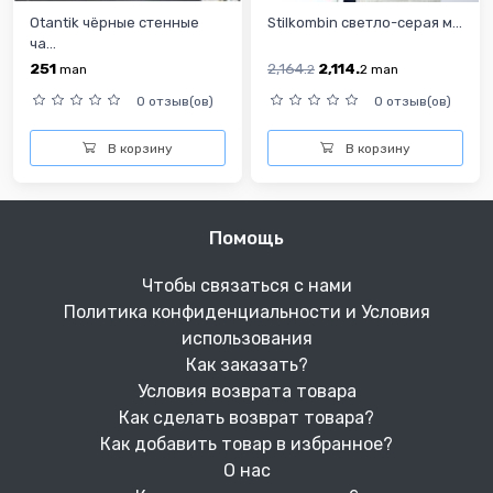
Otantik чёрные стенные
Stilkombin cветло-серая м...
ча...
251
2,164.
2,114.
man
2
2
man
0 отзыв(ов)
0 отзыв(ов)
В корзину
В корзину
Помощь
Чтобы связаться с нами
Политика конфиденциальности и Условия
использования
Как заказать?
Условия возврата товара
Как сделать возврат товара?
Как добавить товар в избранное?
О нас