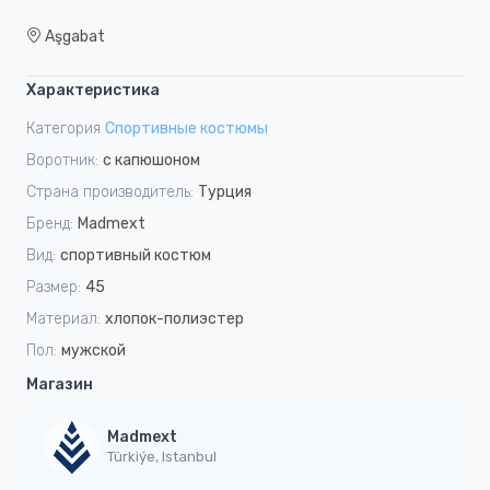
Aşgabat
Характеристика
Категория
Спортивные костюмы
Воротник:
с капюшоном
Страна производитель:
Турция
Бренд:
Madmext
Вид:
спортивный костюм
Размер:
45
Материал:
хлопок-полиэстер
Пол:
мужской
Магазин
Madmext
Türkiýe, Istanbul