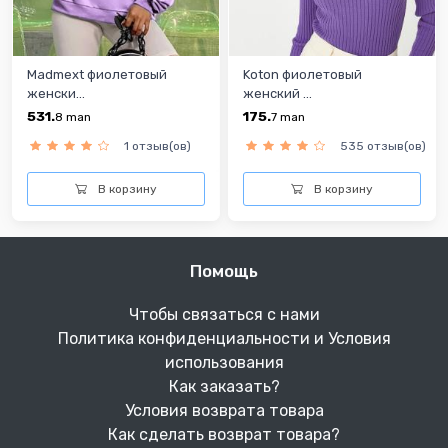
Madmext фиолетовый
Koton фиолетовый
женски...
женский ...
531.
175.
8
man
7
man
1 отзыв(ов)
535 отзыв(ов)
В корзину
В корзину
Помощь
Чтобы связаться с нами
Политика конфиденциальности и Условия
использования
Как заказать?
Условия возврата товара
Как сделать возврат товара?