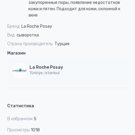
закупоренные поры, появление недостатков
кожи и пятен. Подходит для кожи, склонной к
акне
Бренд:
La Roche Posay
Вид:
сыворотка
Страна производитель:
Турция
Магазин
La Roche Posay
Türkiýe, Istanbul
Статистика
В избранном
5
Просмотры
1018