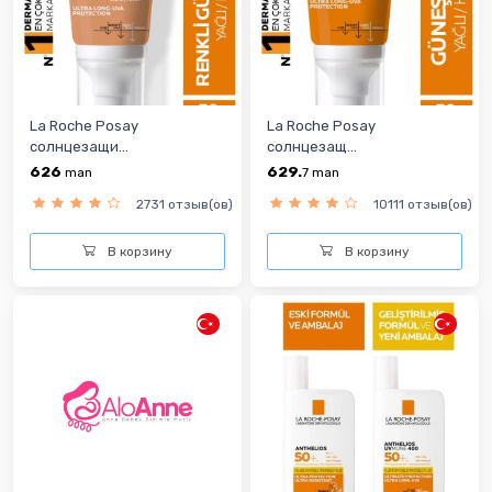
La Roche Posay
La Roche Posay
солнцезащи...
солнцезащ...
626
629.
man
7
man
2731 отзыв(ов)
10111 отзыв(ов)
В корзину
В корзину