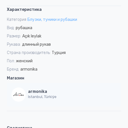
Характеристика
Категория
Блузки, туники и рубашки
Вид:
рубашка
Размер:
Açık leylak
Рукава:
длинный рукав
Страна производитель:
Турция
Пол:
женский
Бренд:
armonika
Магазин
armonika
Istanbul, Türkiýe