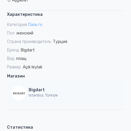
Aşgabat
Характеристика
Категория
Пальто
Пол:
женский
Страна производитель:
Турция
Бренд:
Bigdart
Вид:
плащ
Размер:
Açık leylak
Магазин
Bigdart
Istanbul, Türkiýe
Статистика