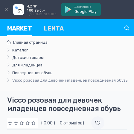
4,2
Доступно в
100 тыс.+
Google Play
1,92 тыс. отзыва
MARKET
LENTA
Главная страница
Каталог
Детские товары
Для младенцев
Повседневная обувь
Vicco розовая для девочек младенцев повседневная обувь
Vicco розовая для девочек
младенцев повседневная обувь
( 0.00 )
0 отзыв(ов)