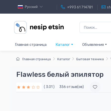
Русский
+993 61 714781
st
Главная страница
Каталог
Объявления
Главная страница
Каталог
Бытовая техника
Flawless белый эпилятор
( 3.01 )
356 отзыв(ов)