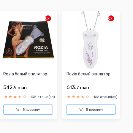
Rozia белый эпилятор
Rozia белый эпилятор
542.
613.
9
man
7
man
138 отзыв(ов)
166 отзыв(ов)
В корзину
В корзину