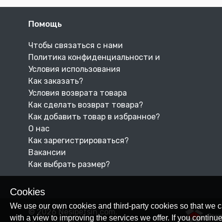
Помощь
Чтобы связаться с нами
Политика конфиденциальности и
Условия использования
Как заказать?
Условия возврата товара
Как сделать возврат товара?
Как добавить товар в избранное?
О нас
Как зарегистрироваться?
Вакансии
Как выбрать размер?
Cookies
We use our own cookies and third-party cookies so that we c
© 2026 Nesipetsin.com.
Powe
with a view to improving the services we offer. If you conti