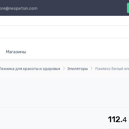
ore@nesipetsin.com
Магазины
Техника для красоты и здоровья
Эпиляторы
Flawless белый э
112.
4