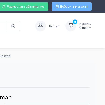
Разместить объявление
Добавить магазин
0
Корзина
Войти
0
man
пилятор
man