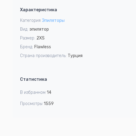
1
Характеристика
of
4
Категория
Эпиляторы
Вид:
эпилятор
Размер:
2XS
Бренд:
Flawless
Страна производитель:
Турция
Статистика
В избранном
14
Просмотры
1559