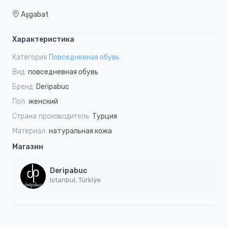
Aşgabat
Характеристика
Категория
Повседневная обувь
Вид:
повседневная обувь
Бренд:
Deripabuc
Пол:
женский
Страна производитель:
Турция
Материал:
натуральная кожа
Магазин
Deripabuc
Istanbul, Türkiýe