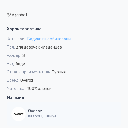
Aşgabat
Характеристика
Категория
Бодики и комбинезоны
Пол:
для девочек младенцев
Размер:
S
Вид:
боди
Страна производитель:
Турция
Бренд:
Overoz
Материал:
100% хлопок
Магазин
Overoz
Istanbul, Türkiýe