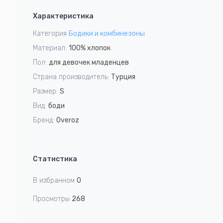
1
Характеристика
of
1
Категория
Бодики и комбинезоны
Материал:
100% хлопок
Пол:
для девочек младенцев
Страна производитель:
Турция
Размер:
S
Вид:
боди
Бренд:
Overoz
Статистика
В избранном
0
Просмотры
268