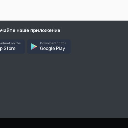
ачайте наше приложение
nload on the
Download on the
p Store
Google Play