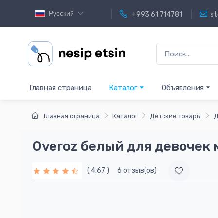
Русский
+993 61 714781
st
Главная страница
Каталог
Объявления
Главная страница
Каталог
Детские товары
Д
Overoz белый для девочек
( 4.67 )
6 отзыв(ов)