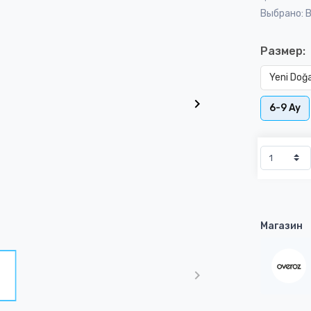
Выбрано: 
Размер:
Yeni Doğ
6-9 Ay
Магазин