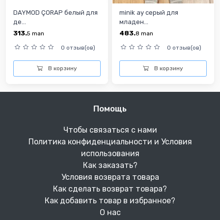
DAYMOD ÇORAP белый для
minik ay серый для
де...
младен...
313.
483.
5
man
8
man
0 отзыв(ов)
0 отзыв(ов)
В корзину
В корзину
Помощь
Чтобы связаться с нами
Политика конфиденциальности и Условия
использования
Как заказать?
Условия возврата товара
Как сделать возврат товара?
Как добавить товар в избранное?
О нас