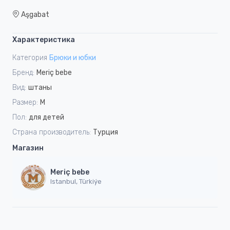
Aşgabat
Характеристика
Категория
Брюки и юбки
Бренд:
Meriç bebe
Вид:
штаны
Размер:
M
Пол:
для детей
Страна производитель:
Турция
Магазин
Meriç bebe
Istanbul, Türkiýe