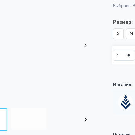
Выбрано: 
Размер:
S
M
Магазин
Помощь