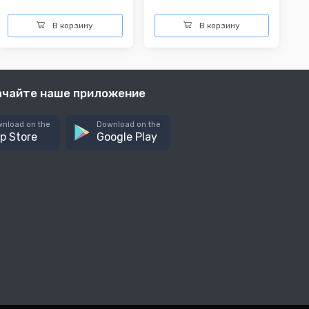
В корзину
В корзину
ачайте наше приложение
nload on the
Download on the
p Store
Google Play