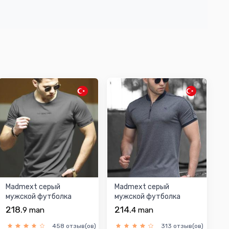
Madmext серый
Madmext серый
мужской футболка
мужской футболка
218.
214.
9
man
4
man
458 отзыв(ов)
313 отзыв(ов)