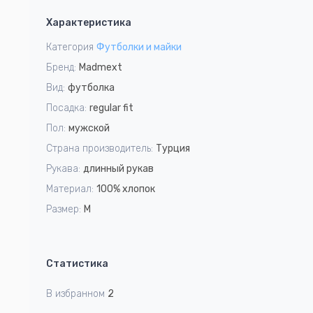
1
Характеристика
of
2
Категория
Футболки и майки
Бренд:
Madmext
Вид:
футболка
Посадка:
regular fit
Пол:
мужской
Страна производитель:
Турция
Рукава:
длинный рукав
Материал:
100% хлопок
Размер:
M
Статистика
В избранном
2