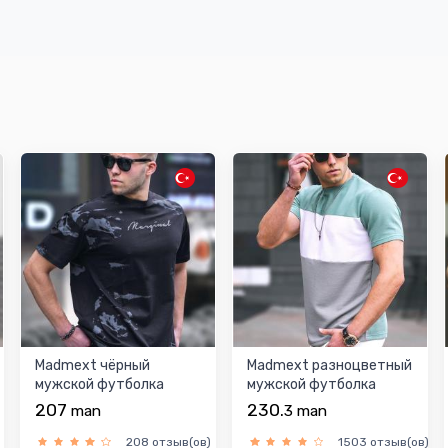
Madmext чёрный
Madmext разноцветный
мужской футболка
мужской футболка
207
230.
man
3
man
208 отзыв(ов)
1503 отзыв(ов)