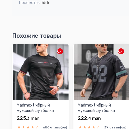
Просмотры
555
Похожие товары
Madmext чёрный
Madmext чёрный
мужской футболка
мужской футболка
225.
222.
3
man
4
man
686 отзыв(ов)
39 отзыв(ов)