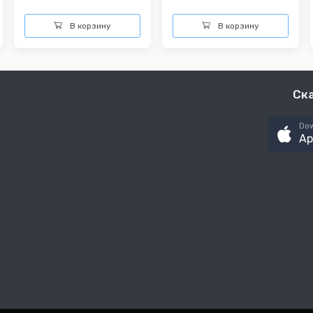
В корзину
В корзину
Ск
Dow
Ap