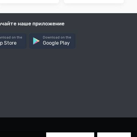
ачайте наше приложение
nload on the
Download on the
p Store
Google Play