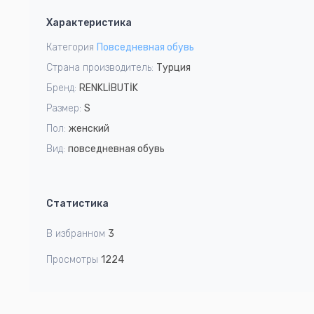
1
Характеристика
of
2
Категория
Повседневная обувь
Страна производитель:
Турция
Бренд:
RENKLİBUTİK
Размер:
S
Пол:
женский
Вид:
повседневная обувь
Статистика
В избранном
3
Просмотры
1224