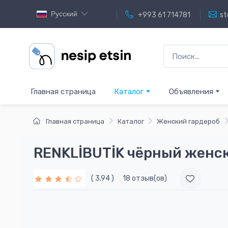
Русский
+993 61 714781
st
Главная страница
Каталог
Объявления
Главная страница
Каталог
Женский гардероб
RENKLİBUTİK чёрный женск
( 3.94 )
18 отзыв(ов)