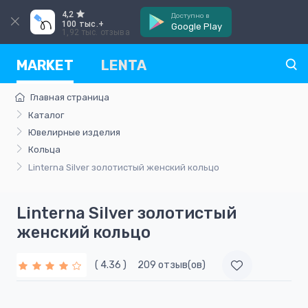
4,2
Доступно в
100 тыс.+
Google Play
1,92 тыс. отзыва
MARKET
LENTA
Главная страница
Каталог
Ювелирные изделия
Кольца
Linterna Silver золотистый женский кольцо
Linterna Silver золотистый
женский кольцо
( 4.36 )
209 отзыв(ов)