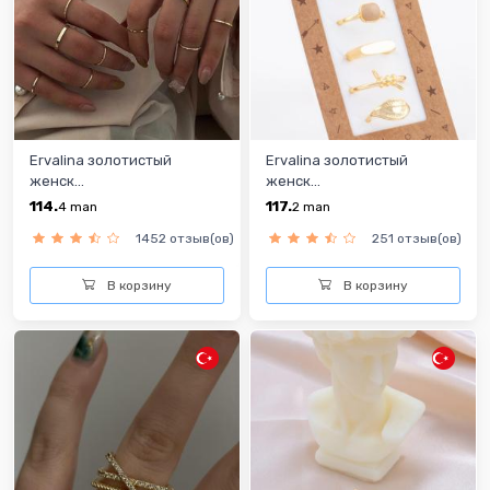
Ervalina золотистый
Ervalina золотистый
женск...
женск...
114.
117.
4
man
2
man
1452 отзыв(ов)
251 отзыв(ов)
В корзину
В корзину