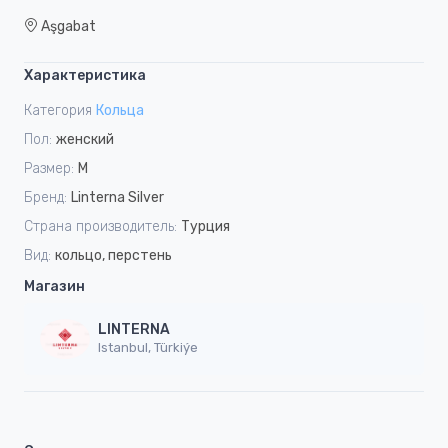
Aşgabat
Характеристика
Категория
Кольца
Пол:
женский
Размер:
M
Бренд:
Linterna Silver
Страна производитель:
Турция
Вид:
кольцо, перстень
Магазин
LINTERNA
Istanbul, Türkiýe