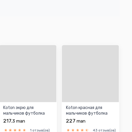
Koton экрю для
Koton красная для
мальчиков футболка
мальчиков футболка
217.
227
3
man
man
1 отзыв(ов)
43 отзыв(ов)