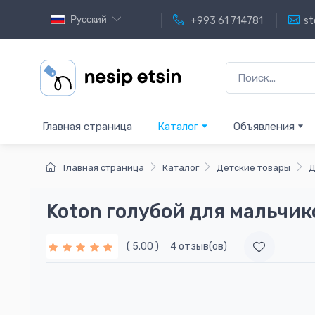
Русский
+993 61 714781
st
Главная страница
Каталог
Объявления
Главная страница
Каталог
Детские товары
Д
Koton голубой для мальчик
( 5.00 )
4 отзыв(ов)