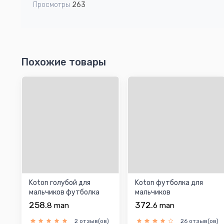
Просмотры
263
Похожие товары
Koton голубой для
Koton футболка для
мальчиков футболка
мальчиков
258.
372.
8
man
6
man
2 отзыв(ов)
26 отзыв(ов)