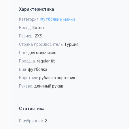
1
Характеристика
of
3
Категория
Футболки и майки
Бренд:
Koton
Размер:
2XS
Страна производитель:
Турция
Пол:
для мальчиков
Посадка:
regular fit
Вид:
футболка
Воротник:
рубашка воротник
Рукава:
длинный рукав
Статистика
В избранном
2