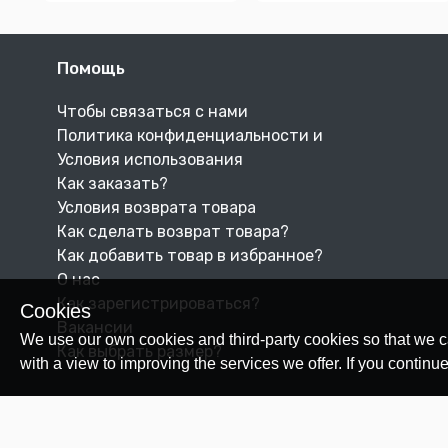
Помощь
Чтобы связаться с нами
Политика конфиденциальности и
Условия использования
Как заказать?
Условия возврата товара
Как сделать возврат товара?
Как добавить товар в избранное?
О нас
Как зарегистрироваться?
Cookies
Вакансии
We use our own cookies and third-party cookies so that we c
Как выбрать размер?
with a view to improving the services we offer. If you conti
© 2026 Nesipetsin.com.