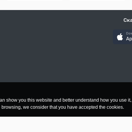
Ск
Dow
Ap
an show you this website and better understand how you use it,
nue browsing, we consider that you have accepted the cookies.