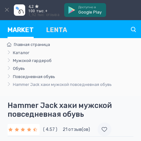
4,2
Доступно в
100 тыс.+
Google Play
1,92 тыс. отзыва
MARKET
LENTA
Главная страница
Каталог
Мужской гардероб
Обувь
Повседневная обувь
Hammer Jack хаки мужской повседневная обувь
Hammer Jack хаки мужской
повседневная обувь
( 4.57 )
21 отзыв(ов)