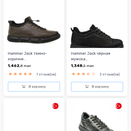
Hammer Jack темно-
Hammer Jack чёрная
коричне...
мужска...
1,462.
1,348.
8
man
5
man
7 отзыв(ов)
3 отзыв(ов)
В корзину
В корзину