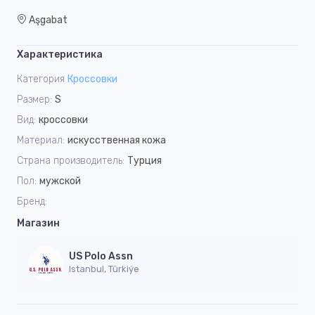
Aşgabat
Характеристика
Категория
Кроссовки
Размер:
S
Вид:
кроссовки
Материал:
искусственная кожа
Страна производитель:
Турция
Пол:
мужской
Бренд:
Магазин
US Polo Assn
Istanbul, Türkiýe