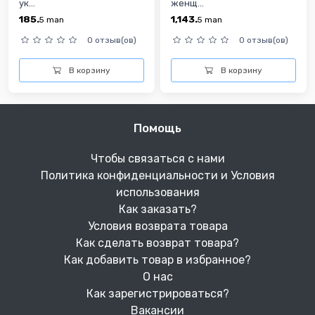
ук...
женщ...
185.
1,143.
5
man
5
man
0 отзыв(ов)
0 отзыв(ов)
В корзину
В корзину
Помощь
Чтобы связаться с нами
Политика конфиденциальности и Условия
использования
Как заказать?
Условия возврата товара
Как сделать возврат товара?
Как добавить товар в избранное?
О нас
Как зарегистрироваться?
Вакансии