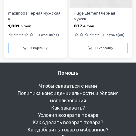
maximoda чёрная мужская
Huge Element чёрная
к...
мужск...
1,801.
877.
3
man
4
man
0 отзыв(ов)
0 отзыв(ов)
В корзину
В корзину
Помощь
Чтобы связаться с нами
Политика конфиденциальности и Условия
использования
Как заказать?
Условия возврата товара
Как сделать возврат товара?
Как добавить товар в избранное?