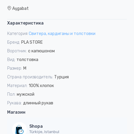
Aşgabat
Характеристика
Категория
Свитера, кардиганы и толстовки
Бренд:
PLA STORE
Воротник:
с капюшоном
Вид:
толстовка
Размер:
M
Страна производитель:
Турция
Материал:
100% хлопок
Пол:
мужской
Рукава:
длинный рукав
Магазин
Shopa
Türkiýe, Istanbul