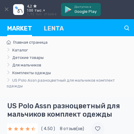
4,2
Доступно в
100 тыс.+
Google Play
1,92 тыс. отзыва
MARKET
LENTA
Главная страница
Каталог
Детские товары
Для мальчиков
Комплекты одежды
US Polo Assn разноцветный для мальчиков комплект
одежды
US Polo Assn разноцветный для
мальчиков комплект одежды
( 4.50 )
8 отзыв(ов)