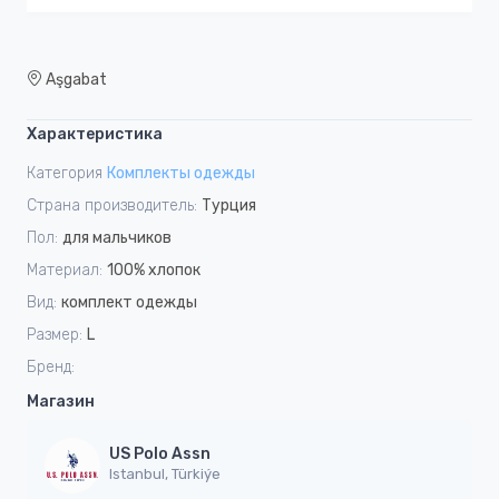
Aşgabat
Характеристика
Категория
Комплекты одежды
Страна производитель:
Турция
Пол:
для мальчиков
Материал:
100% хлопок
Вид:
комплект одежды
Размер:
L
Бренд:
Магазин
US Polo Assn
Istanbul, Türkiýe