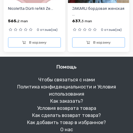
Nicoletta Dürli reňkli Ze...
JAKARLI бордовая женская
...
565.
637.
2
man
3
man
0 отзыв(ов)
0 отзыв(ов)
В корзину
В корзину
Помощь
Чтобы связаться с нами
Политика конфиденциальности и Условия
использования
Как заказать?
Условия возврата товара
Как сделать возврат товара?
Как добавить товар в избранное?
О нас