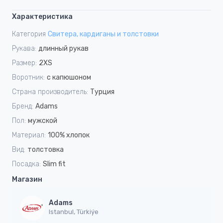
Характеристика
Категория
Свитера, кардиганы и толстовки
Рукава:
длинный рукав
Размер:
2XS
Воротник:
с капюшоном
Страна производитель:
Турция
Бренд:
Adams
Пол:
мужской
Материал:
100% хлопок
Вид:
толстовка
Посадка:
Slim fit
Магазин
Adams
Istanbul, Türkiýe