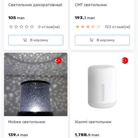
Светильник декоративный
CMT светильник
105
193.
man
3
man
0 отзыв(ов)
723 отзыв(ов)
В корзину
В корзину
Mobee светильник
Xiaomi светильник
139.
1,788.
4
man
8
man