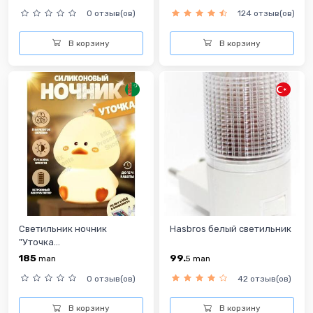
0 отзыв(ов)
124 отзыв(ов)
В корзину
В корзину
Светильник ночник
Hasbros белый светильник
"Уточка...
185
99.
man
5
man
0 отзыв(ов)
42 отзыв(ов)
В корзину
В корзину