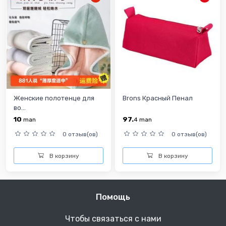
Женские полотенце для
Brons Красный Пенал
во...
10
97.
man
4
man
0 отзыв(ов)
0 отзыв(ов)
В корзину
В корзину
Помощь
Чтобы связаться с нами