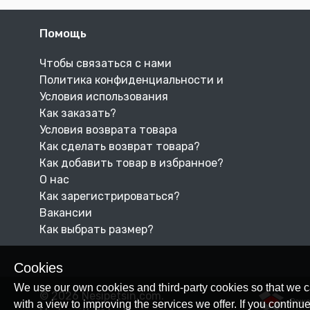
Помощь
Чтобы связаться с нами
Политика конфиденциальности и
Условия использования
Как заказать?
Условия возврата товара
Как сделать возврат товара?
Как добавить товар в избранное?
О нас
Как зарегистрироваться?
Вакансии
Как выбрать размер?
Cookies
We use our own cookies and third-party cookies so that we c
© 2026 Nesipetsin.com.
Powe
with a view to improving the services we offer. If you conti