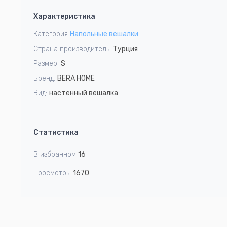
1
Характеристика
of
1
Категория
Напольные вешалки
Страна производитель:
Турция
Размер:
S
Бренд:
BERA HOME
Вид:
настенный вешалка
Статистика
В избранном
16
Просмотры
1670