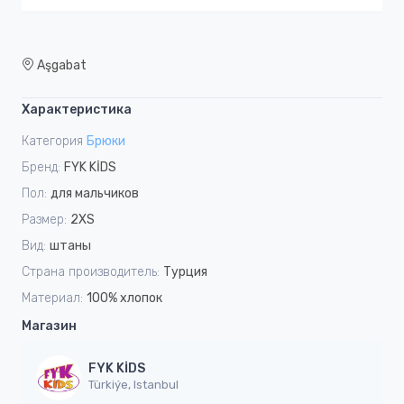
Aşgabat
Характеристика
Категория
Брюки
Бренд:
FYK KİDS
Пол:
для мальчиков
Размер:
2XS
Вид:
штаны
Страна производитель:
Турция
Материал:
100% хлопок
Магазин
FYK KİDS
Türkiýe, Istanbul