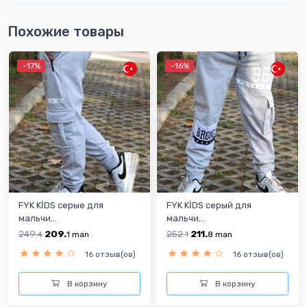
Похожие товары
-17%
-16%
FYK KİDS серые для
FYK KİDS серый для
мальчи...
мальчи...
249.
209.
252.
211.
4
1
man
1
8
man
16 отзыв(ов)
16 отзыв(ов)
В корзину
В корзину