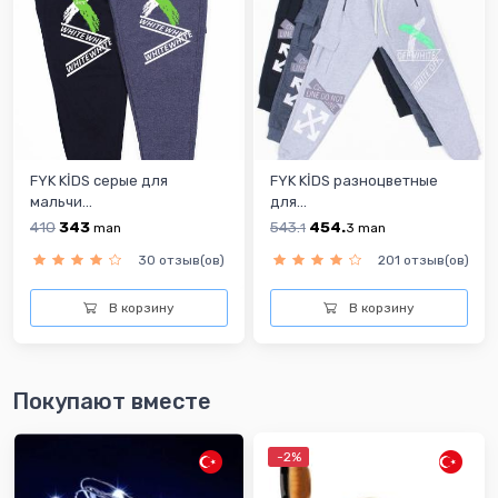
FYK KİDS серыe для
FYK KİDS разноцветные
мальчи...
для...
410
343
543.
454.
man
1
3
man
30 отзыв(ов)
201 отзыв(ов)
В корзину
В корзину
Покупают вместе
-2%