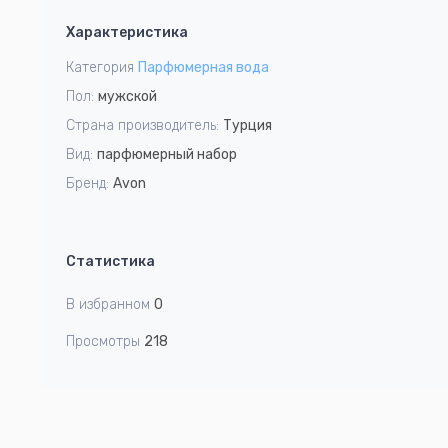
1
Характеристика
of
1
Категория
Парфюмерная вода
Пол:
мужской
Страна производитель:
Турция
Вид:
парфюмерный набор
Бренд:
Avon
Статистика
В избранном
0
Просмотры
218