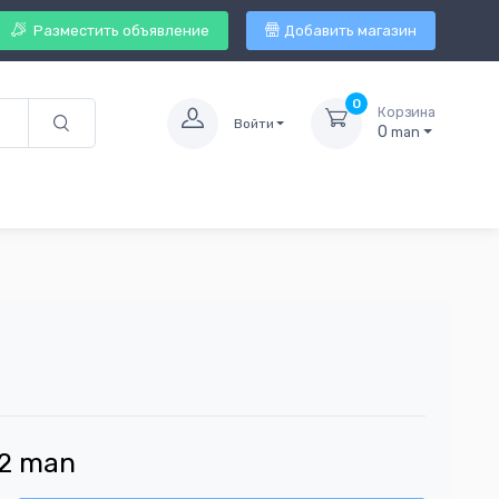
Разместить объявление
Добавить магазин
0
Корзина
Войти
0
man
2
man