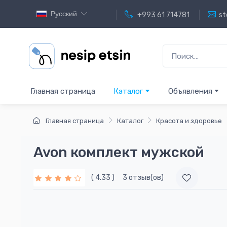
Русский
+993 61 714781
st
Главная страница
Каталог
Объявления
Главная страница
Каталог
Красота и здоровье
Avon комплект мужской
( 4.33 )
3 отзыв(ов)