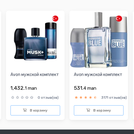
Avon мужской комплект
Avon мужской комплект
1,432.
531.
1
man
4
man
0 отзыв(ов)
3171 отзыв(ов)
В корзину
В корзину